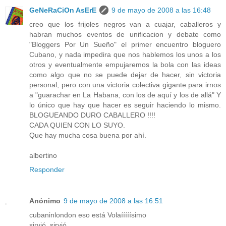
GeNeRaCiOn AsErE
9 de mayo de 2008 a las 16:48
creo que los frijoles negros van a cuajar, caballeros y
habran muchos eventos de unificacion y debate como
"Bloggers Por Un Sueño" el primer encuentro bloguero
Cubano, y nada impedira que nos hablemos los unos a los
otros y eventualmente empujaremos la bola con las ideas
como algo que no se puede dejar de hacer, sin victoria
personal, pero con una victoria colectiva gigante para irnos
a "guarachar en La Habana, con los de aquí y los de allá" Y
lo único que hay que hacer es seguir haciendo lo mismo.
BLOGUEANDO DURO CABALLERO !!!!
CADA QUIEN CON LO SUYO.
Que hay mucha cosa buena por ahí.
albertino
Responder
Anónimo
9 de mayo de 2008 a las 16:51
cubaninlondon eso está Volaííííísimo
sirvió, sirvió