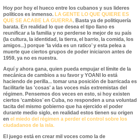
Hoy por hoy el hueco entre los cubanos y sus lideres
políticos es inmenso.
LA GENTE LO QUE QUIERE ES
QUE SE ACABE LA GUERRA
. Basta ya de politiquería
barata. En realidad lo que desea el tipo llano es
reunificar a la familia y no perderse lo mejor de su país
(la cultura, la identidad, la tierra, el barrio, la comida, los
amigos...) porque ‘la vida es un ratico’ y esta pelea a
muerte que ciertos grupos de poder iniciaron antes de
1959, ya no es nuestra.
Aquí y ahora gana, quien pueda empujar el límite de la
mecánica de cambios a su favor y YOANI lo está
haciendo de perilla... tomar una posición de barricada es
facilitarle las 'cosas' a las voces más extremistas del
régimen. Pensemos dos veces en esto, si hoy existen
ciertos ‘cambios’ en Cuba, no responden a una voluntad
tacita del mismo gobierno que ha ejercido el poder
durante medio siglo, en realidad estos tienen su origen
en
el miedo del régimen a perder el control sobre los
ciudadanos de la isla.
El juego está en crear mil voces como la de