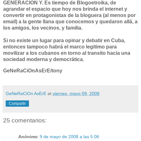
GENERACION Y. Es tiempo de Blogoetroika, de
agrandar el espacio que hoy nos brinda el internet y
convertir en protagonistas de la bloguera (al menos por
email) a la gente llana que conocemos y quedaron allá, a
los amigos, los vecinos, y familia.
Si no existe un lugar para opinar y debatir en Cuba,
entonces tampoco habrá el marco legitimo para
movilizar a los cubanos en torno al transito hacia una
sociedad moderna y democrática.
GeNeRaCiOnAsErE/tony
GeNeRaCiOn AsErE
at
viernes, mayo 09, 2008
Compartir
25 comentarios:
Anónimo
9 de mayo de 2008 a las 5:06