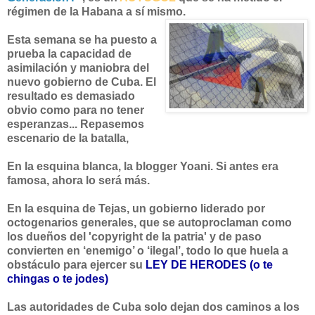
régimen de la Habana a sí mismo.
Esta semana se ha puesto a
prueba la capacidad de
asimilación y maniobra del
nuevo gobierno de Cuba. El
resultado es demasiado
obvio como para no tener
esperanzas... Repasemos
escenario de la batalla,
En la esquina blanca, la blogger Yoani. Si antes era
famosa, ahora lo será más.
En la esquina de Tejas, un gobierno liderado por
octogenarios generales, que se autoproclaman como
los dueños del 'copyright de la patria' y de paso
convierten en ‘enemigo’ o ‘ilegal’, todo lo que huela a
obstáculo para ejercer su
LEY DE HERODES (o te
chingas o te jodes)
Las autoridades de Cuba solo dejan dos caminos a los