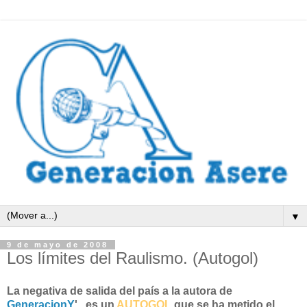
▼
9 de mayo de 2008
Los límites del Raulismo. (Autogol)
La negativa de salida del país a la autora de
GeneracionY
' , es un
AUTOGOL
que se ha metido el