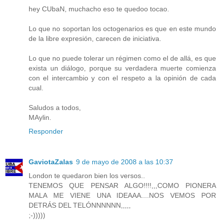
hey CUbaN, muchacho eso te quedoo tocao.
Lo que no soportan los octogenarios es que en este mundo
de la libre expresión, carecen de iniciativa.
Lo que no puede tolerar un régimen como el de allá, es que
exista un diálogo, porque su verdadera muerte comienza
con el intercambio y con el respeto a la opinión de cada
cual.
Saludos a todos,
MAylin.
Responder
GaviotaZalas
9 de mayo de 2008 a las 10:37
London te quedaron bien los versos..
TENEMOS QUE PENSAR ALGO!!!!,,,COMO PIONERA
MALA ME VIENE UNA IDEAAA....NOS VEMOS POR
DETRÁS DEL TELÓNNNNNN,,,,,
;-)))))