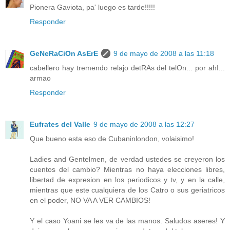
Pionera Gaviota, pa' luego es tarde!!!!!
Responder
GeNeRaCiOn AsErE
9 de mayo de 2008 a las 11:18
cabellero hay tremendo relajo detRAs del telOn... por ahI...
armao
Responder
Eufrates del Valle
9 de mayo de 2008 a las 12:27
Que bueno esta eso de Cubaninlondon, volaisimo!
Ladies and Gentelmen, de verdad ustedes se creyeron los
cuentos del cambio? Mientras no haya elecciones libres,
libertad de expresion en los periodicos y tv, y en la calle,
mientras que este cualquiera de los Catro o sus geriatricos
en el poder, NO VA A VER CAMBIOS!
Y el caso Yoani se les va de las manos. Saludos aseres! Y