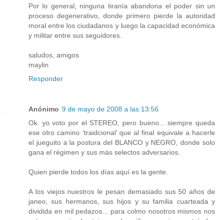
Por lo general, ninguna tiranía abandona el poder sin un
proceso degenerativo, donde primero pierde la autoridad
moral entre los ciudadanos y luego la capacidad económica
y militar entre sus seguidores.
saludos, amigos
maylin
Responder
Anónimo
9 de mayo de 2008 a las 13:56
Ok. yo voto por el STEREO, pero bueno... siempre queda
ese otro camino ‘traidcional’ que al final equivale a hacerle
el jueguito a la postura del BLANCO y NEGRO, donde solo
gana el régimen y sus más selectos adversarios.
Quien pierde todos los días aquí es la gente.
A los viejos nuestros le pesan demasiado sus 50 años de
janeo, sus hermanos, sus hijos y su familia cuarteada y
dividida en mil pedazos... para colmo nosotros mismos nos