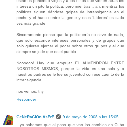
estamos poniendo viejos y a los niños que vienen atrás les
interesa un pito la política, pero mientras... ah, mientras los
políticos siguen dándose golpes de intransigencia en el
pecho y el hueco entre la gente y esos 'LIderes' es cada
vez más grande.
Sinceramente pienso que la politiquería no sirve de nada,
que solo esconde intereses personales y de grupos que
solo quieren ejercer el poder sobre otros grupos y el que
siempre se jode que es el pueblo.
Noooooo! Hay que empujar EL ALMENDRON ENTRE
NOSOTROS MISMOS, porque la vida es una sola y a
nuestros padres se le fue su juventud con ese cuento de la
intransigencia.
nos vemos, tny.
Responder
GeNeRaCiOn AsErE
9 de mayo de 2008 a las 15:05
...ya sabemos que al paso que van los cambios en Cuba