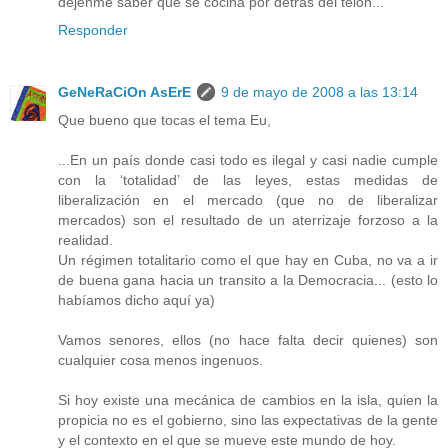
dejenme saber que se cocina por detras del telon...
Responder
GeNeRaCiOn AsErE
9 de mayo de 2008 a las 13:14
Que bueno que tocas el tema Eu,
...En un país donde casi todo es ilegal y casi nadie cumple
con la ‘totalidad’ de las leyes, estas medidas de
liberalización en el mercado (que no de liberalizar
mercados) son el resultado de un aterrizaje forzoso a la
realidad.
Un régimen totalitario como el que hay en Cuba, no va a ir
de buena gana hacia un transito a la Democracia... (esto lo
habíamos dicho aquí ya)
Vamos senores, ellos (no hace falta decir quienes) son
cualquier cosa menos ingenuos.
Si hoy existe una mecánica de cambios en la isla, quien la
propicia no es el gobierno, sino las expectativas de la gente
y el contexto en el que se mueve este mundo de hoy.