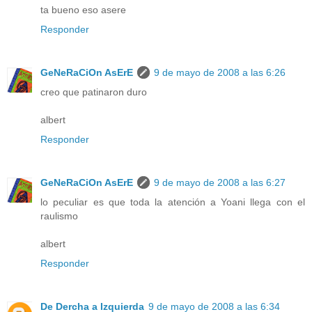
ta bueno eso asere
Responder
GeNeRaCiOn AsErE
9 de mayo de 2008 a las 6:26
creo que patinaron duro
albert
Responder
GeNeRaCiOn AsErE
9 de mayo de 2008 a las 6:27
lo peculiar es que toda la atención a Yoani llega con el
raulismo
albert
Responder
De Dercha a Izquierda
9 de mayo de 2008 a las 6:34